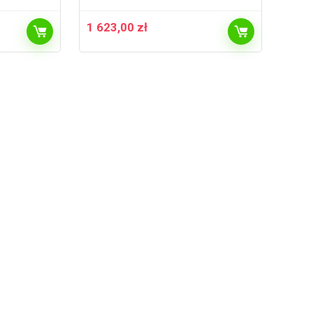
1 623,00
zł