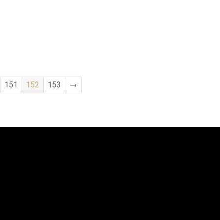
151
152
153
→