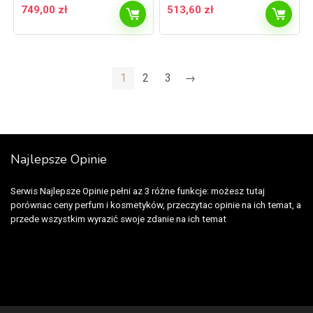
749,00
zł
513,60
zł
1
2
3
→
Najlepsze Opinie
Serwis Najlepsze Opinie pełni az 3 różne funkcje: możesz tutaj
porównac ceny perfum i kosmetyków, przeczytac opinie na ich temat, a
przede wszystkim wyrazić swoje zdanie na ich temat