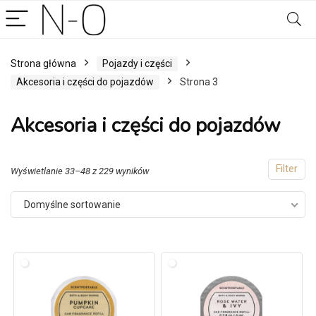
Strona główna
Pojazdy i części
Akcesoria i części do pojazdów
Strona 3
Akcesoria i części do pojazdów
Filter
Wyświetlanie 33–48 z 229 wyników
Domyślne sortowanie