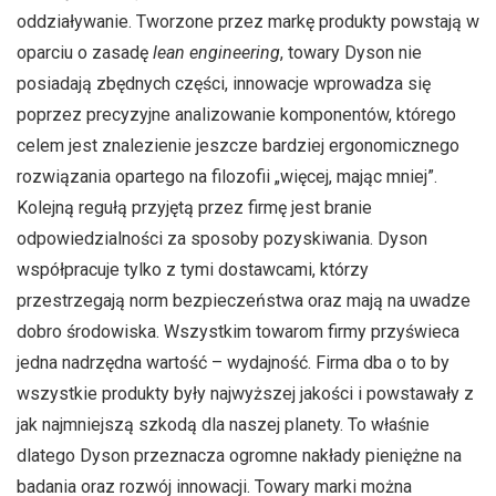
oddziaływanie. Tworzone przez markę produkty powstają w
oparciu o zasadę
lean engineering
, towary Dyson nie
posiadają zbędnych części, innowacje wprowadza się
poprzez precyzyjne analizowanie komponentów, którego
celem jest znalezienie jeszcze bardziej ergonomicznego
rozwiązania opartego na filozofii „więcej, mając mniej”.
Kolejną regułą przyjętą przez firmę jest branie
odpowiedzialności za sposoby pozyskiwania. Dyson
współpracuje tylko z tymi dostawcami, którzy
przestrzegają norm bezpieczeństwa oraz mają na uwadze
dobro środowiska. Wszystkim towarom firmy przyświeca
jedna nadrzędna wartość – wydajność. Firma dba o to by
wszystkie produkty były najwyższej jakości i powstawały z
jak najmniejszą szkodą dla naszej planety. To właśnie
dlatego Dyson przeznacza ogromne nakłady pieniężne na
badania oraz rozwój innowacji. Towary marki można