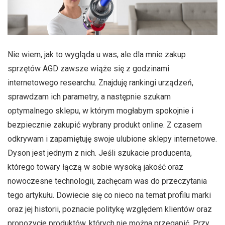
Nie wiem, jak to wygląda u was, ale dla mnie zakup
sprzętów AGD zawsze wiąże się z godzinami
internetowego researchu. Znajduję rankingi urządzeń,
sprawdzam ich parametry, a następnie szukam
optymalnego sklepu, w którym mogłabym spokojnie i
bezpiecznie zakupić wybrany produkt online. Z czasem
odkrywam i zapamiętuję swoje ulubione sklepy internetowe.
Dyson jest jednym z nich. Jeśli szukacie producenta,
którego towary łączą w sobie wysoką jakość oraz
nowoczesne technologii, zachęcam was do przeczytania
tego artykułu. Dowiecie się co nieco na temat profilu marki
oraz jej historii, poznacie politykę względem klientów oraz
propozycje produktów, których nie można przegapić. Przy