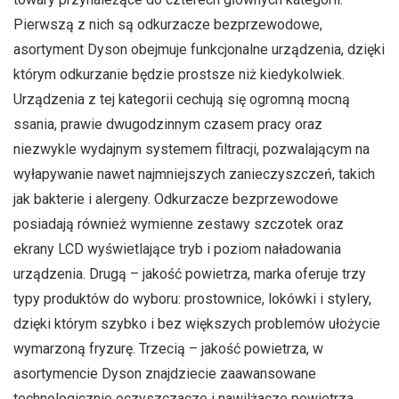
Pierwszą z nich są odkurzacze bezprzewodowe,
asortyment Dyson obejmuje funkcjonalne urządzenia, dzięki
którym odkurzanie będzie prostsze niż kiedykolwiek.
Urządzenia z tej kategorii cechują się ogromną mocną
ssania, prawie dwugodzinnym czasem pracy oraz
niezwykle wydajnym systemem filtracji, pozwalającym na
wyłapywanie nawet najmniejszych zanieczyszczeń, takich
jak bakterie i alergeny. Odkurzacze bezprzewodowe
posiadają również wymienne zestawy szczotek oraz
ekrany LCD wyświetlające tryb i poziom naładowania
urządzenia. Drugą – jakość powietrza, marka oferuje trzy
typy produktów do wyboru: prostownice, lokówki i stylery,
dzięki którym szybko i bez większych problemów ułożycie
wymarzoną fryzurę. Trzecią – jakość powietrza, w
asortymencie Dyson znajdziecie zaawansowane
technologicznie oczyszczacze i nawilżacze powietrza.