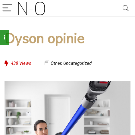
Dyson opinie
438
Views
Other
,
Uncategorized