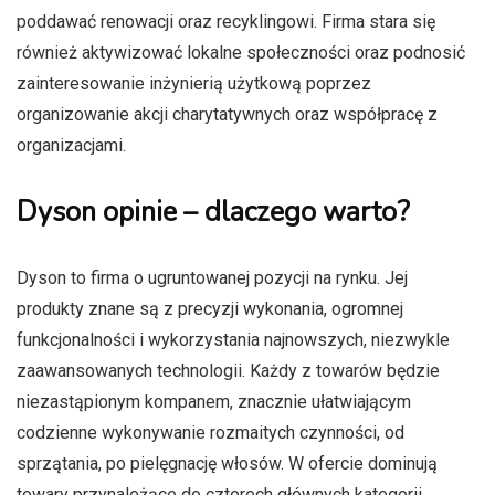
poddawać renowacji oraz recyklingowi. Firma stara się
również aktywizować lokalne społeczności oraz podnosić
zainteresowanie inżynierią użytkową poprzez
organizowanie akcji charytatywnych oraz współpracę z
organizacjami.
Dyson opinie – dlaczego warto?
Dyson to firma o ugruntowanej pozycji na rynku. Jej
produkty znane są z precyzji wykonania, ogromnej
funkcjonalności i wykorzystania najnowszych, niezwykle
zaawansowanych technologii. Każdy z towarów będzie
niezastąpionym kompanem, znacznie ułatwiającym
codzienne wykonywanie rozmaitych czynności, od
sprzątania, po pielęgnację włosów. W ofercie dominują
towary przynależące do czterech głównych kategorii.