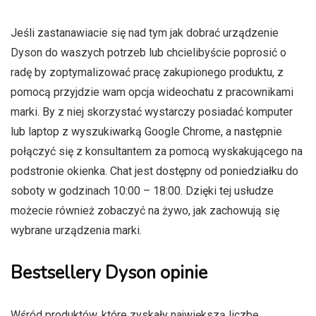
Jeśli zastanawiacie się nad tym jak dobrać urządzenie
Dyson do waszych potrzeb lub chcielibyście poprosić o
radę by zoptymalizować pracę zakupionego produktu, z
pomocą przyjdzie wam opcja wideochatu z pracownikami
marki. By z niej skorzystać wystarczy posiadać komputer
lub laptop z wyszukiwarką Google Chrome, a następnie
połączyć się z konsultantem za pomocą wyskakującego na
podstronie okienka. Chat jest dostępny od poniedziałku do
soboty w godzinach 10:00 – 18:00. Dzięki tej usłudze
możecie również zobaczyć na żywo, jak zachowują się
wybrane urządzenia marki.
Bestsellery Dyson opinie
Wśród produktów, które zyskały największą liczbę