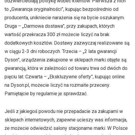
odzwierciedlają politykę wobec klientów. Pierwsza z nich
to „Gwarancja oryginalności”, kupując bezpośrednio od
producenta, unikniecie narażenia się na bycie oszukanym.
Druga – „Darmowa dostawa”, przy zakupach, których
wartość przekracza 300 zł możecie liczyć na brak
dodatkowych kosztów. Dostawy zazwyczaj realizowane są
w ciągu 2-3 dni roboczych. Trzecia – „2 lata gwarancji
Dyson”, urządzenia zakupione w sklepach marki objęte są
gwarancją, która w zależności od towaru trwa od dwóch do
pięciu lat. Czwarta – „Ekskluzywne oferty”, kupując online
na Dyson.pl, możecie liczyć na rozmaite przeceny.
Pamiętajcie by regularnie je sprawdzać.
Jeśli z jakiegoś powodu nie przepadacie za zakupami w
sklepach internetowych, zapewne ucieszy was informacja,
że możecie odwiedzić salony stacjonarne marki. W Polsce