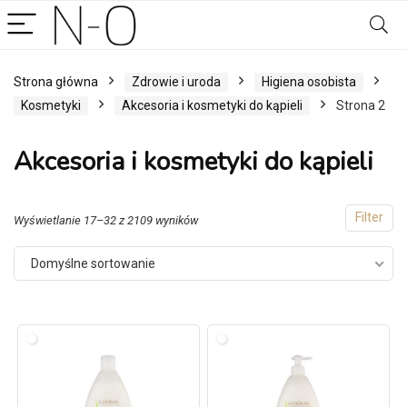
Strona główna
Zdrowie i uroda
Higiena osobista
Kosmetyki
Akcesoria i kosmetyki do kąpieli
Strona 2
Akcesoria i kosmetyki do kąpieli
Filter
Wyświetlanie 17–32 z 2109 wyników
Domyślne sortowanie