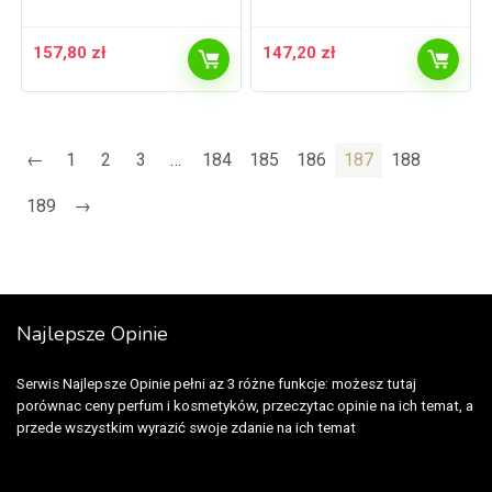
157,80
zł
147,20
zł
←
1
2
3
…
184
185
186
187
188
189
→
Najlepsze Opinie
Serwis Najlepsze Opinie pełni az 3 różne funkcje: możesz tutaj
porównac ceny perfum i kosmetyków, przeczytac opinie na ich temat, a
przede wszystkim wyrazić swoje zdanie na ich temat