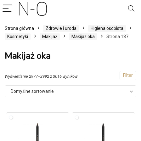
Strona główna
Zdrowie i uroda
Higiena osobista
Kosmetyki
Makijaż
Makijaż oka
Strona 187
Makijaż oka
Filter
Wyświetlanie 2977–2992 z 3016 wyników
Domyślne sortowanie