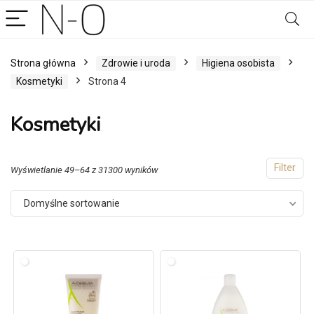
Strona główna
Zdrowie i uroda
Higiena osobista
Kosmetyki
Strona 4
Kosmetyki
Filter
Wyświetlanie 49–64 z 31300 wyników
Domyślne sortowanie