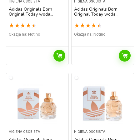
HIGIENA OSOBISTA
HIGIENA OSOBISTA
Adidas Originals Born
Adidas Originals Born
Original Today woda
Original Today woda
toaletowa dla kobiet 30 ml
toaletowa dla kobiet 50 ml
★
★
★
★
★
★
★
★
★
★
Okazja na:
Notino
Okazja na:
Notino
HIGIENA OSOBISTA
HIGIENA OSOBISTA
Adidas Originals Born
Adidas Originals Born