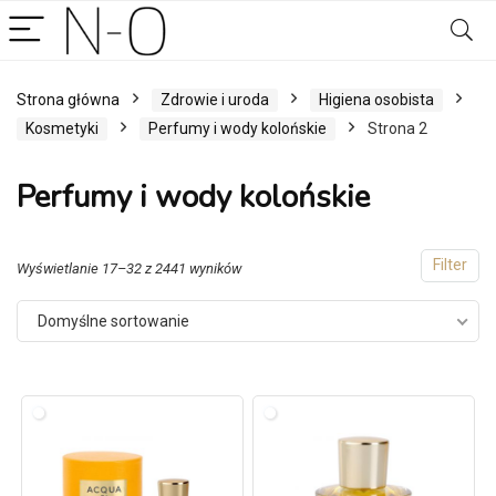
Strona główna
Zdrowie i uroda
Higiena osobista
Kosmetyki
Perfumy i wody kolońskie
Strona 2
Perfumy i wody kolońskie
Filter
Wyświetlanie 17–32 z 2441 wyników
Domyślne sortowanie