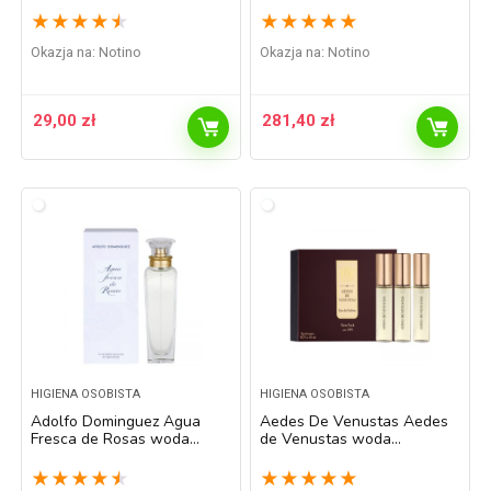
ml
200 ml
★
★
★
★
★
★
★
★
★
★
Okazja na:
Notino
Okazja na:
Notino
29,00
zł
281,40
zł
HIGIENA OSOBISTA
HIGIENA OSOBISTA
Adolfo Dominguez Agua
Aedes De Venustas Aedes
Fresca de Rosas woda
de Venustas woda
toaletowa dla kobiet 120 ml
perfumowana uzupełnienie
dla kobiet 3 x 10 ml
★
★
★
★
★
★
★
★
★
★