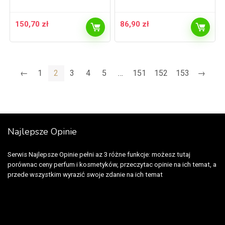
150,70
zł
86,90
zł
←
1
2
3
4
5
…
151
152
153
→
Najlepsze Opinie
Serwis Najlepsze Opinie pełni az 3 różne funkcje: możesz tutaj
porównac ceny perfum i kosmetyków, przeczytac opinie na ich temat, a
przede wszystkim wyrazić swoje zdanie na ich temat