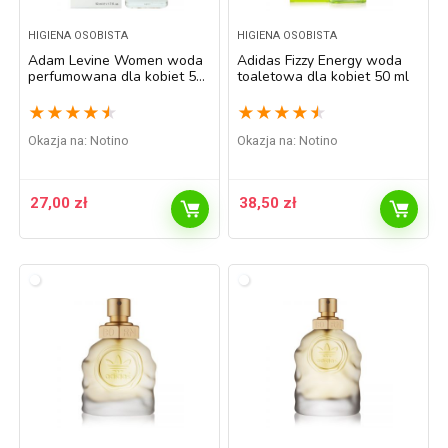
HIGIENA OSOBISTA
HIGIENA OSOBISTA
Adam Levine Women woda
Adidas Fizzy Energy woda
perfumowana dla kobiet 50
toaletowa dla kobiet 50 ml
ml
★
★
★
★
★
★
★
★
★
★
Okazja na:
Notino
Okazja na:
Notino
27,00
zł
38,50
zł