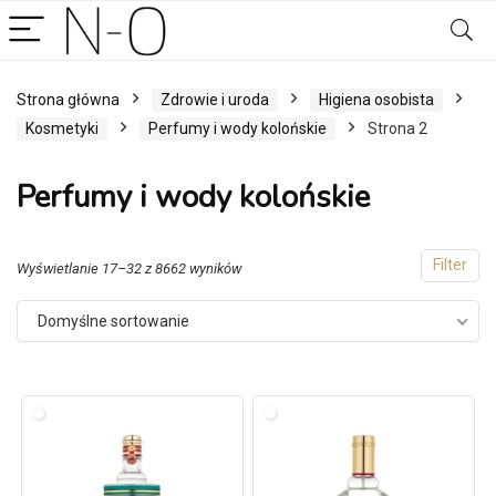
Strona główna
Zdrowie i uroda
Higiena osobista
Kosmetyki
Perfumy i wody kolońskie
Strona 2
Perfumy i wody kolońskie
Filter
Wyświetlanie 17–32 z 8662 wyników
Domyślne sortowanie