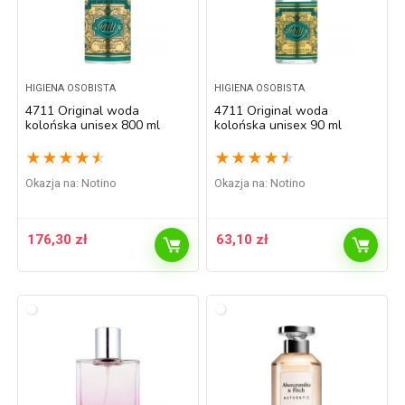
HIGIENA OSOBISTA
HIGIENA OSOBISTA
4711 Original woda
4711 Original woda
kolońska unisex 800 ml
kolońska unisex 90 ml
★
★
★
★
★
★
★
★
★
★
Okazja na:
Notino
Okazja na:
Notino
176,30
zł
63,10
zł