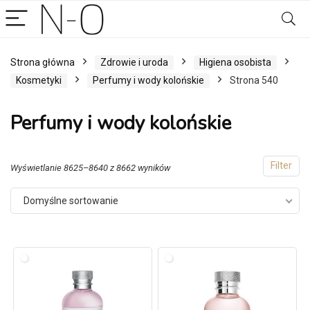
Strona główna
Zdrowie i uroda
Higiena osobista
Kosmetyki
Perfumy i wody kolońskie
Strona 540
Perfumy i wody kolońskie
Filter
Wyświetlanie 8625–8640 z 8662 wyników
Domyślne sortowanie