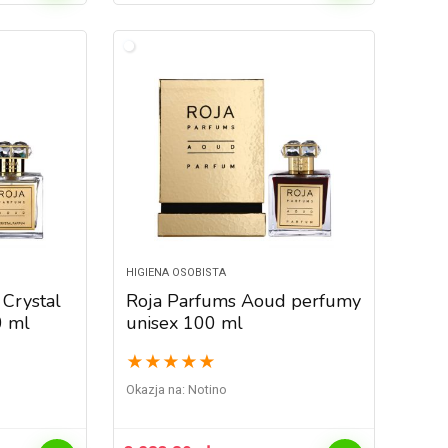
HIGIENA OSOBISTA
Crystal
Roja Parfums Aoud perfumy
0 ml
unisex 100 ml
★
★
★
★
★
Okazja na:
Notino