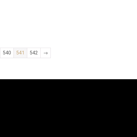
540
541
542
→