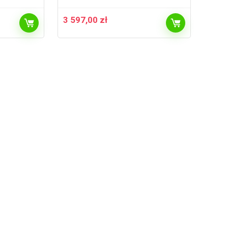
3 597,00
zł