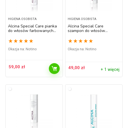
HIGIENA OSOBISTA
HIGIENA OSOBISTA
Alcina Special Care pianka
Alcina Special Care
do włosów farbowanych
szampon do włosów
150 ml
farbowanych 250 ml
★
★
★
★
★
★
★
★
★
★
Okazja na:
Notino
Okazja na:
Notino
59,00
zł
49,00
zł
+ 1 więcej