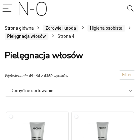
Strona główna
Zdrowie i uroda
Higiena osobista
Pielęgnacja włosów
Strona 4
Pielęgnacja włosów
Filter
Wyświetlanie 49–64 z 4350 wyników
Domyślne sortowanie