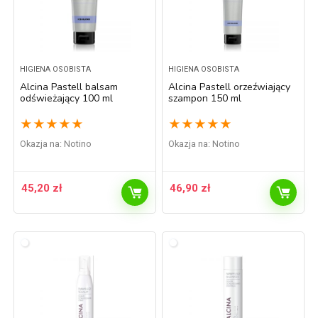
HIGIENA OSOBISTA
HIGIENA OSOBISTA
Alcina Pastell balsam
Alcina Pastell orzeźwiający
odświeżający 100 ml
szampon 150 ml
★
★
★
★
★
★
★
★
★
★
Okazja na:
Notino
Okazja na:
Notino
45,20
zł
46,90
zł