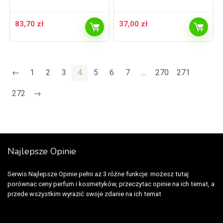
83,70
zł
37,00
zł
←
1
2
3
4
5
6
7
…
270
271
272
→
Najlepsze Opinie
Serwis Najlepsze Opinie pełni az 3 różne funkcje: możesz tutaj
porównac ceny perfum i kosmetyków, przeczytac opinie na ich temat, a
przede wszystkim wyrazić swoje zdanie na ich temat