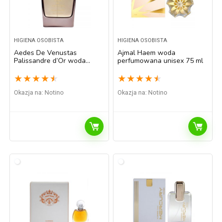
HIGIENA OSOBISTA
HIGIENA OSOBISTA
Aedes De Venustas
Ajmal Haem woda
Palissandre d’Or woda
perfumowana unisex 75 ml
perfumowana unisex 100 ml
★
★
★
★
★
★
★
★
★
★
Okazja na:
Notino
Okazja na:
Notino