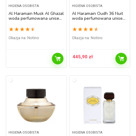
HIGIENA OSOBISTA
HIGIENA OSOBISTA
Al Haramain Musk Al Ghazal
Al Haramain Oudh 36 Nuit
woda perfumowana unisex
woda perfumowana unisex
60 ml
75 ml
★
★
★
★
★
★
★
★
★
★
Okazja na:
Notino
Okazja na:
Notino
445,90
zł
HIGIENA OSOBISTA
HIGIENA OSOBISTA