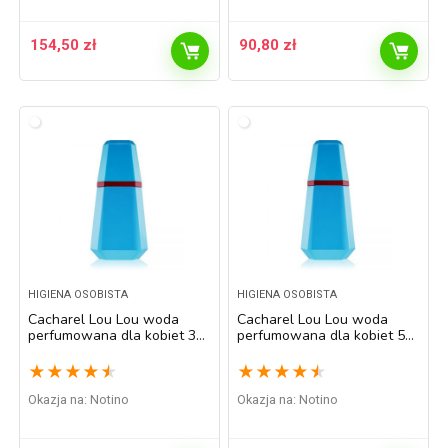
154,50
zł
90,80
zł
HIGIENA OSOBISTA
HIGIENA OSOBISTA
Cacharel Lou Lou woda
Cacharel Lou Lou woda
perfumowana dla kobiet 30
perfumowana dla kobiet 50
ml
ml
★
★
★
★
★
★
★
★
★
★
Okazja na:
Notino
Okazja na:
Notino