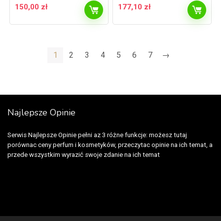
150,00
zł
177,10
zł
1
2
3
4
5
6
7
→
Najlepsze Opinie
Serwis Najlepsze Opinie pełni az 3 różne funkcje: możesz tutaj
porównac ceny perfum i kosmetyków, przeczytac opinie na ich temat, a
przede wszystkim wyrazić swoje zdanie na ich temat