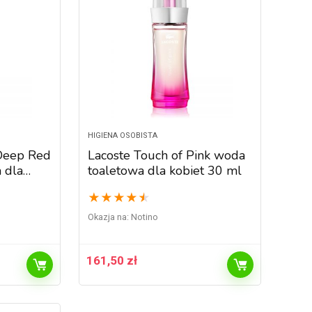
HIGIENA OSOBISTA
Deep Red
Lacoste Touch of Pink woda
 dla
toaletowa dla kobiet 30 ml
★
★
★
★
★
Okazja na:
Notino
161,50
zł