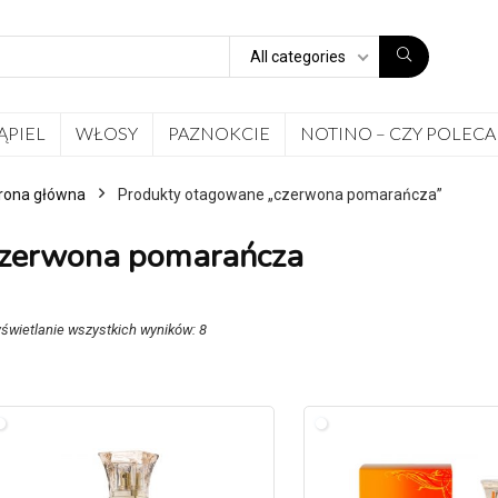
All categories
ĄPIEL
WŁOSY
PAZNOKCIE
NOTINO – CZY POLECA
rona główna
Produkty otagowane „czerwona pomarańcza”
zerwona pomarańcza
świetlanie wszystkich wyników: 8