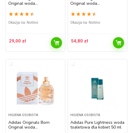
Original woda
Original woda
perfumowana dla kobiet 30
perfumowana dla kobiet 50
ml
ml
★
★
★
★
★
★
★
★
★
★
Okazja na:
Notino
Okazja na:
Notino
29,00
zł
54,80
zł
HIGIENA OSOBISTA
HIGIENA OSOBISTA
Adidas Originals Born
Adidas Pure Lightness woda
Original woda
toaletowa dla kobiet 50 ml
perfumowana dla kobiet 75