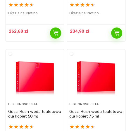
★
★
★
★
★
★
★
★
★
★
Okazja na:
Notino
Okazja na:
Notino
262,60
zł
234,90
zł
HIGIENA OSOBISTA
HIGIENA OSOBISTA
Gucci Rush woda toaletowa
Gucci Rush woda toaletowa
dla kobiet 50 ml
dla kobiet 75 ml
★
★
★
★
★
★
★
★
★
★