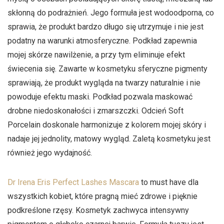
skłonną do podrażnień. Jego formuła jest wodoodporna, co
sprawia, że produkt bardzo długo się utrzymuje i nie jest
podatny na warunki atmosferyczne. Podkład zapewnia
mojej skórze nawilżenie, a przy tym eliminuje efekt
świecenia się. Zawarte w kosmetyku sferyczne pigmenty
sprawiają, że produkt wygląda na twarzy naturalnie i nie
powoduje efektu maski. Podkład pozwala maskować
drobne niedoskonałości i zmarszczki. Odcień Soft
Porcelain doskonale harmonizuje z kolorem mojej skóry i
nadaje jej jednolity, matowy wygląd. Zaletą kosmetyku jest
również jego wydajność.
Dr Irena Eris Perfect Lashes Mascara
to must have dla
wszystkich kobiet, które pragną mieć zdrowe i pięknie
podkreślone rzęsy. Kosmetyk zachwyca intensywny