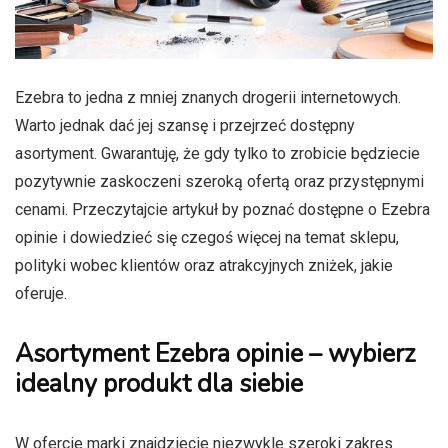
Ezebra to jedna z mniej znanych drogerii internetowych.
Warto jednak dać jej szansę i przejrzeć dostępny
asortyment. Gwarantuję, że gdy tylko to zrobicie będziecie
pozytywnie zaskoczeni szeroką ofertą oraz przystępnymi
cenami. Przeczytajcie artykuł by poznać dostępne o Ezebra
opinie i dowiedzieć się czegoś więcej na temat sklepu,
polityki wobec klientów oraz atrakcyjnych zniżek, jakie
oferuje.
Asortyment Ezebra opinie – wybierz
idealny produkt dla siebie
W ofercie marki znajdziecie niezwykle szeroki zakres