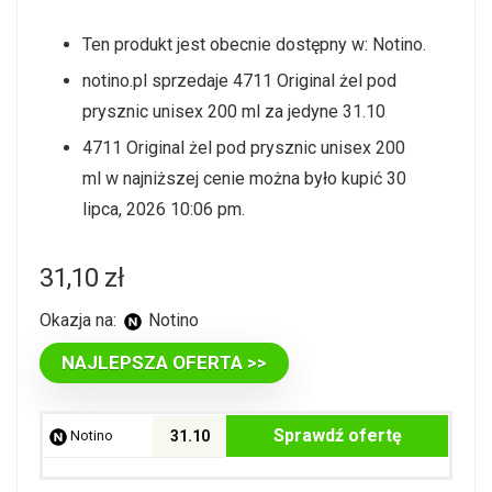
Ten produkt jest obecnie dostępny w: Notino.
notino.pl sprzedaje 4711 Original żel pod
prysznic unisex 200 ml za jedyne 31.10
4711 Original żel pod prysznic unisex 200
ml w najniższej cenie można było kupić 30
lipca, 2026 10:06 pm.
31,10
zł
Okazja na:
Notino
NAJLEPSZA OFERTA >>
Sprawdź ofertę
Notino
31.10