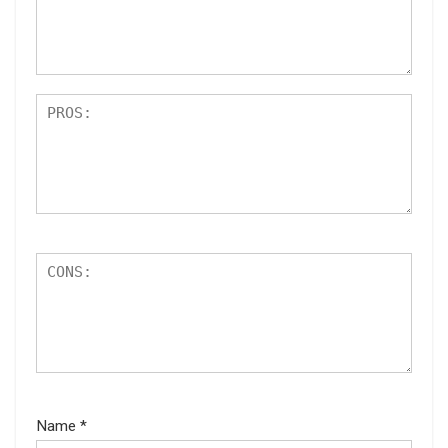
Name
*