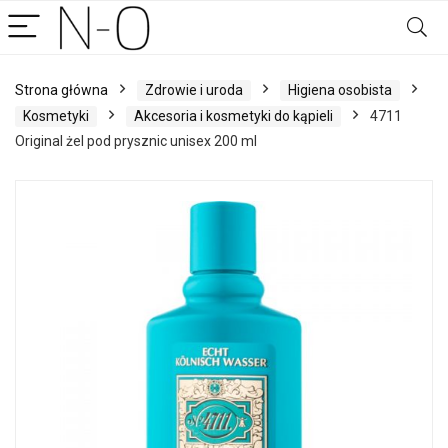
Strona główna
Zdrowie i uroda
Higiena osobista
Kosmetyki
Akcesoria i kosmetyki do kąpieli
4711
Original żel pod prysznic unisex 200 ml