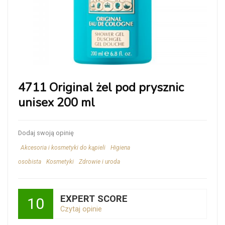
4711 Original żel pod prysznic
unisex 200 ml
Dodaj swoją opinię
Akcesoria i kosmetyki do kąpieli
Higiena
osobista
Kosmetyki
Zdrowie i uroda
EXPERT SCORE
10
Czytaj opinie