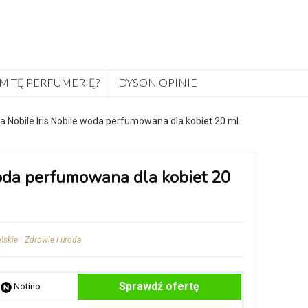
M TĘ PERFUMERIĘ?
DYSON OPINIE
 Nobile Iris Nobile woda perfumowana dla kobiet 20 ml
woda perfumowana dla kobiet 20
ńskie
Zdrowie i uroda
Sprawdź ofertę
Notino