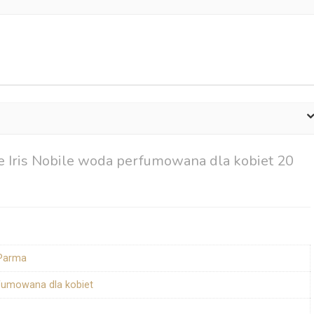
e Iris Nobile woda perfumowana dla kobiet 20
 Parma
fumowana dla kobiet