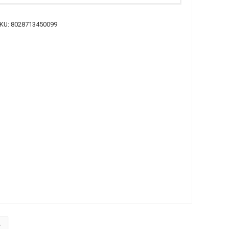
KU:
8028713450099