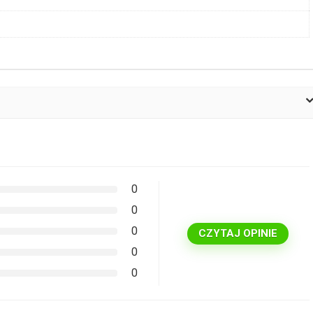
0
0
0
CZYTAJ OPINIE
0
0