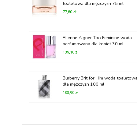
toaletowa dla mężczyzn 75 ml
77,80 zł
Etienne Aigner Too Feminine woda
perfumowana dla kobiet 30 ml
139,10 zł
Burberry Brit for Him woda toaletow
dla mężczyzn 100 ml
133,90 zł