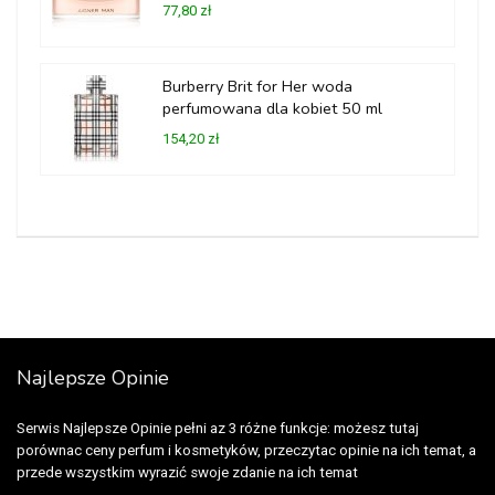
77,80 zł
Burberry Brit for Her woda
perfumowana dla kobiet 50 ml
154,20 zł
Najlepsze Opinie
Serwis Najlepsze Opinie pełni az 3 różne funkcje: możesz tutaj
porównac ceny perfum i kosmetyków, przeczytac opinie na ich temat, a
przede wszystkim wyrazić swoje zdanie na ich temat