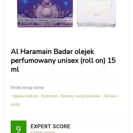
Al Haramain Badar olejek
perfumowany unisex (roll on) 15
ml
Dodaj swoją opinię
Higiena osobista
Kosmetyki
Perfumy i wody kolońskie
Zdrowie i
uroda
EXPERT SCORE
9
Czytaj opinie