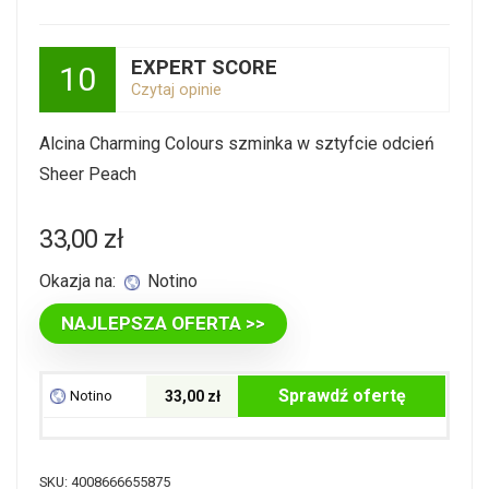
EXPERT SCORE
10
Czytaj opinie
Alcina Charming Colours szminka w sztyfcie odcień
Sheer Peach
33,00
zł
Okazja na:
Notino
NAJLEPSZA OFERTA >>
Sprawdź ofertę
Notino
33,00 zł
SKU:
4008666655875