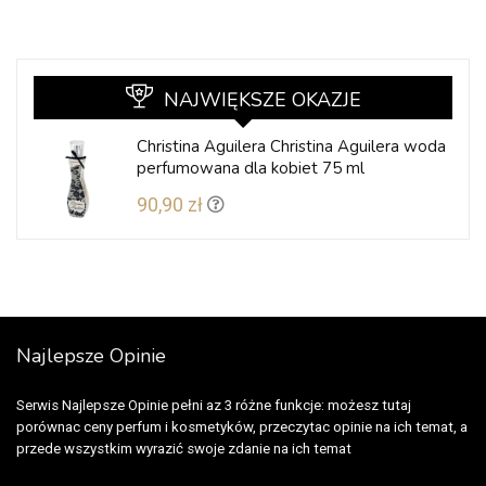
NAJWIĘKSZE OKAZJE
Christina Aguilera Christina Aguilera woda
perfumowana dla kobiet 75 ml
90,90 zł
Najlepsze Opinie
Serwis Najlepsze Opinie pełni az 3 różne funkcje: możesz tutaj
porównac ceny perfum i kosmetyków, przeczytac opinie na ich temat, a
przede wszystkim wyrazić swoje zdanie na ich temat