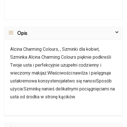
Opis
Alcina Charming Colours, , Szminki dla kobiet,
Szminka Alcina Charming Colours pięknie podkreśli
Twoje usta i perfekcyjnie uzupełni codzienny i
wieczorny makijaż.Właściwości:nawilża i pielęgnuje
ustakremowa konsystencjałatwo się nanosiSposób
użycia:Szminkę nanieś delikatnymi pociągnięciami na
usta od środka w stronę kącików.