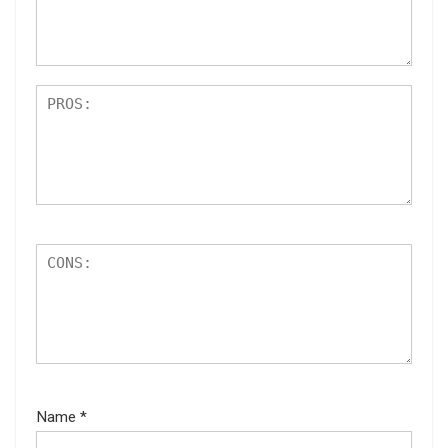
Name
*