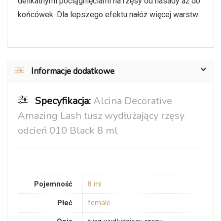
delikatnymi pociągnięciami na rzęsy od nasady aż do
końcówek. Dla lepszego efektu nałóż więcej warstw.
Informacje dodatkowe
Specyfikacja:
Alcina Decorative
Amazing Lash tusz wydłużający rzęsy
odcień 010 Black 8 ml
Pojemność
8 ml
Płeć
female