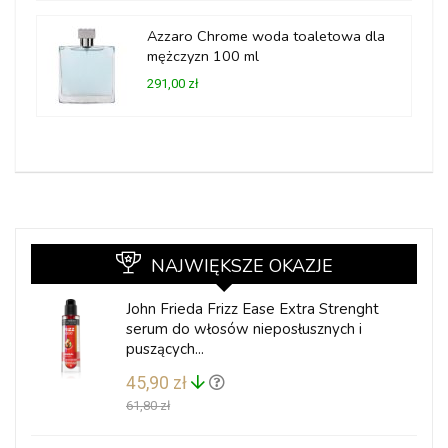
Azzaro Chrome woda toaletowa dla
mężczyzn 100 ml
291,00 zł
NAJWIĘKSZE OKAZJE
John Frieda Frizz Ease Extra Strenght
serum do włosów nieposłusznych i
puszących...
45,90 zł
61,80 zł