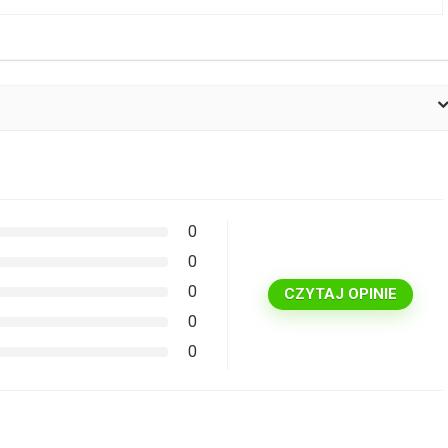
0
0
0
CZYTAJ OPINIE
0
0