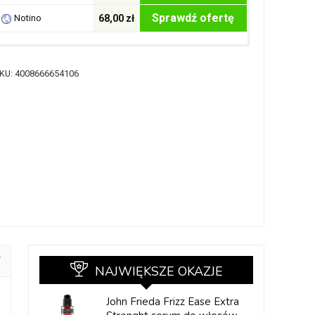
Sprawdź ofertę
Notino
68,00 zł
KU:
4008666654106
NAJWIĘKSZE OKAZJE
John Frieda Frizz Ease Extra