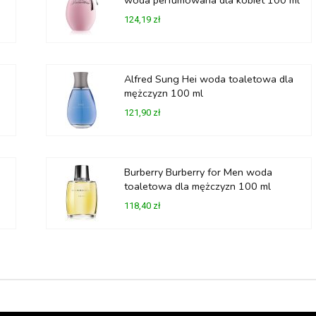
124,19 zł
Alfred Sung Hei woda toaletowa dla
mężczyzn 100 ml
121,90 zł
Burberry Burberry for Men woda
toaletowa dla mężczyzn 100 ml
118,40 zł