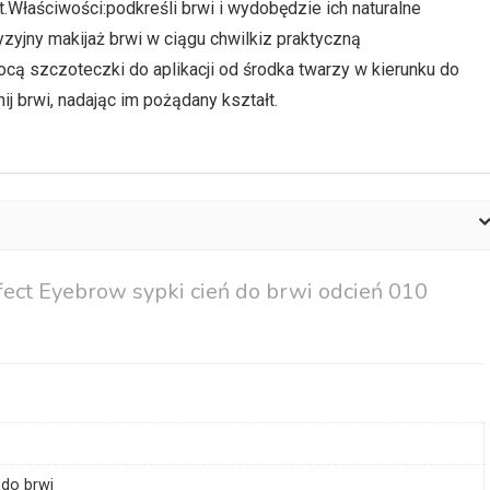
.Właściwości:podkreśli brwi i wydobędzie ich naturalne
yjny makijaż brwi w ciągu chwilkiz praktyczną
ą szczoteczki do aplikacji od środka twarzy w kierunku do
ij brwi, nadając im pożądany kształt.
fect Eyebrow sypki cień do brwi odcień 010
 do brwi