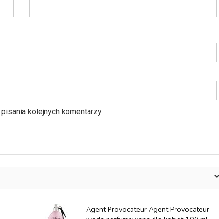
pisania kolejnych komentarzy.
Agent Provocateur Agent Provocateur
woda perfumowana dla kobiet 100 ml