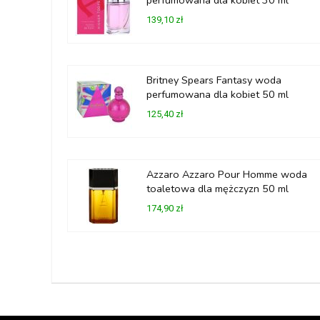
139,10 zł
Britney Spears Fantasy woda
perfumowana dla kobiet 50 ml
125,40 zł
Azzaro Azzaro Pour Homme woda
toaletowa dla mężczyzn 50 ml
174,90 zł