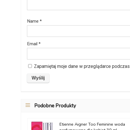
Name
*
Email
*
Zapamiętaj moje dane w przeglądarce podczas 
Podobne Produkty
Etienne Aigner Too Feminine woda
perfumowana dla kobiet 30 ml