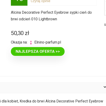
Czytaj opinie
Alcina Decorative Perfect Eyebrow sypki cień do
brwi odcień 010 Lightbrown
S
50,30
zł
Okazja na:
elnino-parfum.pl
NAJLEPSZA OFERTA >>
i dla kobiet, Kredka do brwi Alcina Decorative Perfect Eyebrow