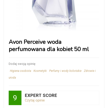
Avon Perceive woda
perfumowana dla kobiet 50 ml
Dodaj swoją opinię
Higiena osobista
Kosmetyki
Perfumy i wody kolońskie
Zdrowie i
uroda
EXPERT SCORE
9
Czytaj opinie