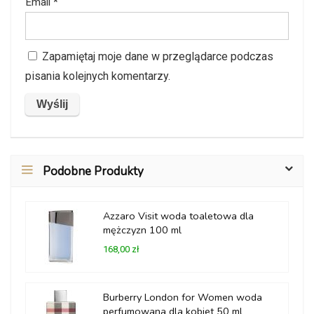
Email
*
Zapamiętaj moje dane w przeglądarce podczas
pisania kolejnych komentarzy.
Podobne Produkty
Azzaro Visit woda toaletowa dla
mężczyzn 100 ml
168,00 zł
Burberry London for Women woda
perfumowana dla kobiet 50 ml