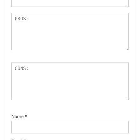
Name
*