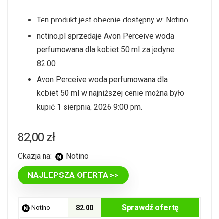
Ten produkt jest obecnie dostępny w: Notino.
notino.pl sprzedaje Avon Perceive woda
perfumowana dla kobiet 50 ml za jedyne
82.00
Avon Perceive woda perfumowana dla
kobiet 50 ml w najniższej cenie można było
kupić 1 sierpnia, 2026 9:00 pm.
82,00
zł
Okazja na:
Notino
NAJLEPSZA OFERTA >>
Sprawdź ofertę
Notino
82.00