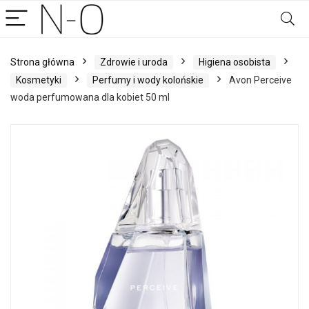
Strona główna
Zdrowie i uroda
Higiena osobista
Kosmetyki
Perfumy i wody kolońskie
Avon Perceive
woda perfumowana dla kobiet 50 ml