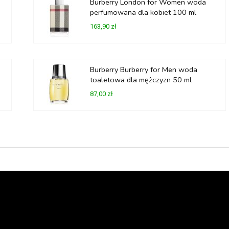
Burberry London for Women woda
perfumowana dla kobiet 100 ml
163,90 zł
Burberry Burberry for Men woda
toaletowa dla mężczyzn 50 ml
87,00 zł