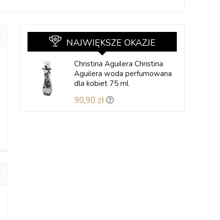
NAJWIĘKSZE OKAZJE
Christina Aguilera Christina
Aguilera woda perfumowana
dla kobiet 75 ml
90,90 zł