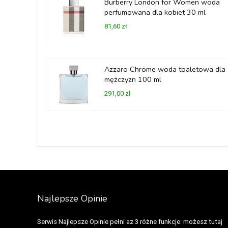
Burberry London for Women woda
perfumowana dla kobiet 30 ml
81,60 zł
Azzaro Chrome woda toaletowa dla
mężczyzn 100 ml
291,00 zł
Najlepsze Opinie
Serwis Najlepsze Opinie pełni az 3 różne funkcje: możesz tutaj