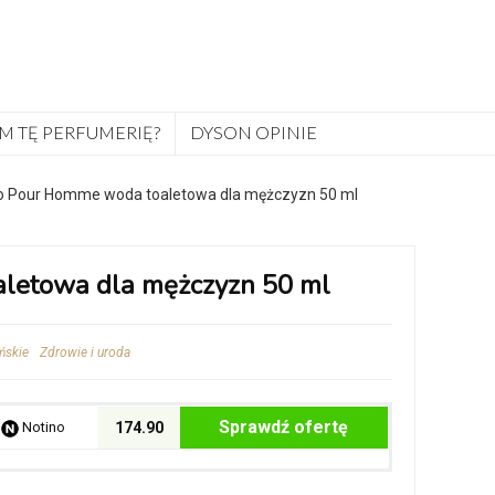
M TĘ PERFUMERIĘ?
DYSON OPINIE
o Pour Homme woda toaletowa dla mężczyzn 50 ml
letowa dla mężczyzn 50 ml
ńskie
Zdrowie i uroda
Sprawdź ofertę
Notino
174.90