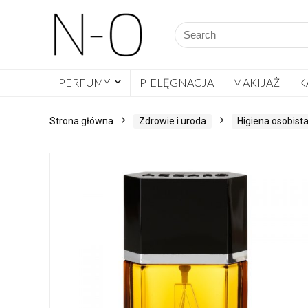
PERFUMY
PIELĘGNACJA
MAKIJAŻ
K
Strona główna
Zdrowie i uroda
Higiena osobist