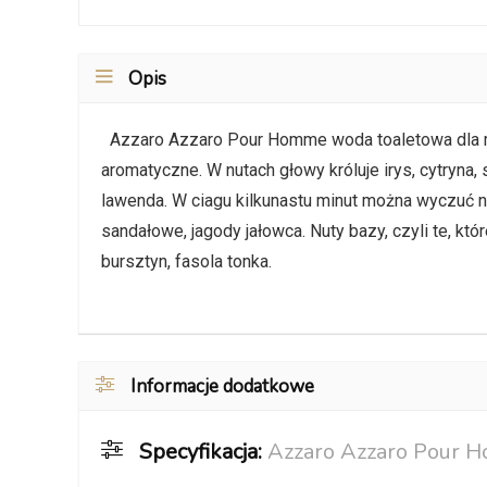
Opis
Azzaro Azzaro Pour Homme woda toaletowa dla mę
aromatyczne. W nutach głowy króluje irys, cytryna,
lawenda. W ciagu kilkunastu minut można wyczuć nut
sandałowe, jagody jałowca. Nuty bazy, czyli te, k
bursztyn, fasola tonka.
Informacje dodatkowe
Specyfikacja:
Azzaro Azzaro Pour 