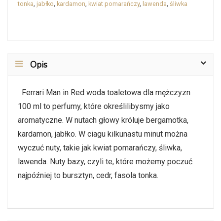
tonka
,
jabłko
,
kardamon
,
kwiat pomarańczy
,
lawenda
,
śliwka
Opis
Ferrari Man in Red woda toaletowa dla mężczyzn
100 ml to perfumy, które określilibysmy jako
aromatyczne. W nutach głowy króluje bergamotka,
kardamon, jabłko. W ciagu kilkunastu minut można
wyczuć nuty, takie jak kwiat pomarańczy, śliwka,
lawenda. Nuty bazy, czyli te, które możemy poczuć
najpóźniej to bursztyn, cedr, fasola tonka.