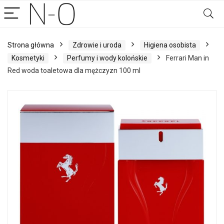
Strona główna
Zdrowie i uroda
Higiena osobista
Kosmetyki
Perfumy i wody kolońskie
Ferrari Man in
Red woda toaletowa dla mężczyzn 100 ml