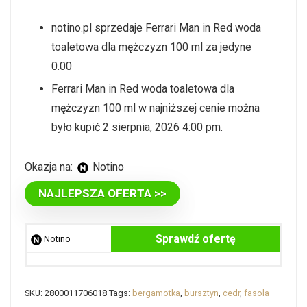
notino.pl sprzedaje Ferrari Man in Red woda
toaletowa dla mężczyzn 100 ml za jedyne
0.00
Ferrari Man in Red woda toaletowa dla
mężczyzn 100 ml w najniższej cenie można
było kupić 2 sierpnia, 2026 4:00 pm.
Okazja na:
Notino
NAJLEPSZA OFERTA >>
Sprawdź ofertę
Notino
SKU:
2800011706018
Tags:
bergamotka
,
bursztyn
,
cedr
,
fasola