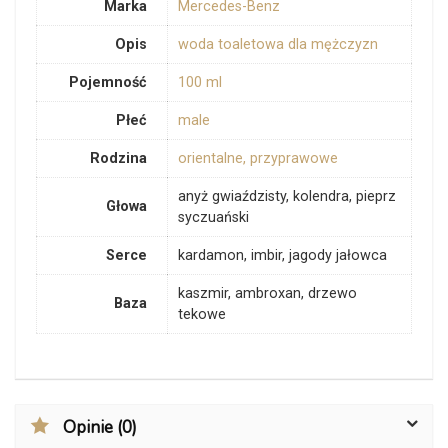
Marka
Mercedes-Benz
Opis
woda toaletowa dla mężczyzn
Pojemność
100 ml
Płeć
male
Rodzina
orientalne, przyprawowe
anyż gwiaździsty, kolendra, pieprz
Głowa
syczuański
Serce
kardamon, imbir, jagody jałowca
kaszmir, ambroxan, drzewo
Baza
tekowe
Opinie (0)