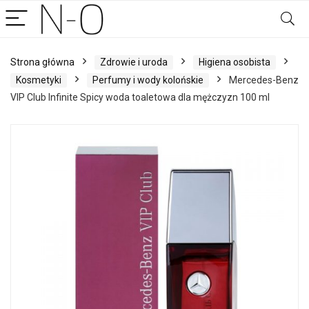
Strona główna
Zdrowie i uroda
Higiena osobista
Kosmetyki
Perfumy i wody kolońskie
Mercedes-Benz
VIP Club Infinite Spicy woda toaletowa dla mężczyzn 100 ml