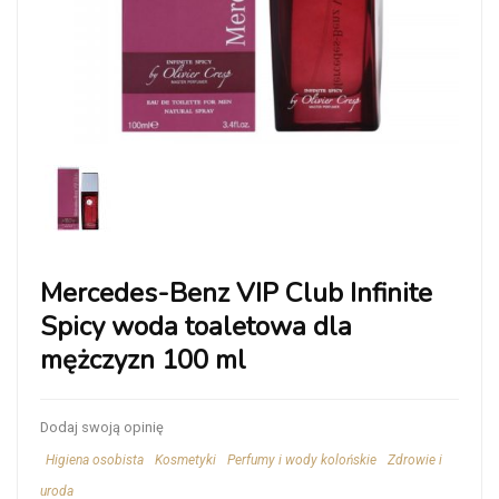
Mercedes-Benz VIP Club Infinite
Spicy woda toaletowa dla
mężczyzn 100 ml
Dodaj swoją opinię
Higiena osobista
Kosmetyki
Perfumy i wody kolońskie
Zdrowie i
uroda