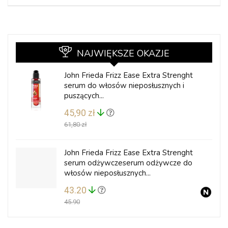
NAJWIĘKSZE OKAZJE
John Frieda Frizz Ease Extra Strenght
serum do włosów nieposłusznych i
puszących...
45,90 zł
61,80 zł
John Frieda Frizz Ease Extra Strenght
serum odżywczeserum odżywcze do
włosów nieposłusznych...
43.20
45.90