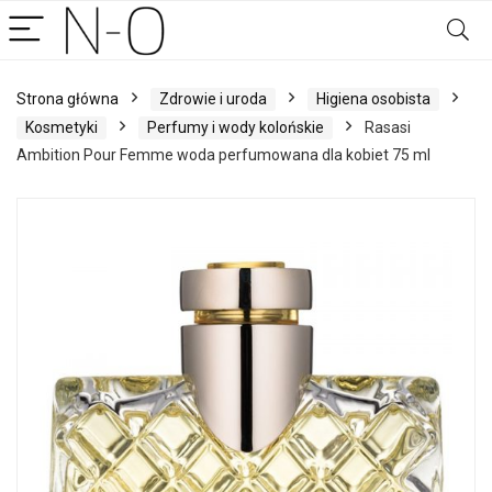
Strona główna
Zdrowie i uroda
Higiena osobista
Kosmetyki
Perfumy i wody kolońskie
Rasasi
Ambition Pour Femme woda perfumowana dla kobiet 75 ml