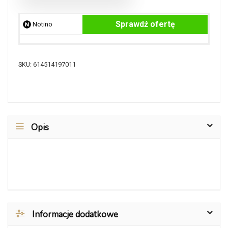
Sprawdź ofertę
Notino
SKU:
614514197011
Opis
Informacje dodatkowe