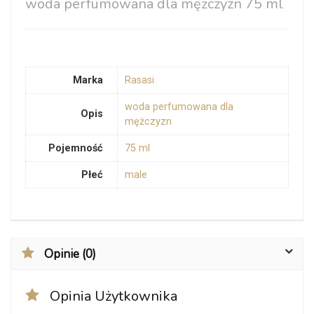
woda perfumowana dla mężczyzn 75 ml
Marka
Rasasi
woda perfumowana dla
Opis
mężczyzn
Pojemność
75 ml
Płeć
male
Opinie (0)
Opinia Użytkownika