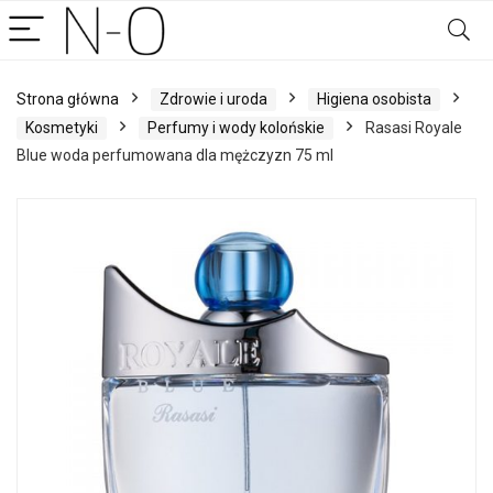
Strona główna
Zdrowie i uroda
Higiena osobista
Kosmetyki
Perfumy i wody kolońskie
Rasasi Royale
Blue woda perfumowana dla mężczyzn 75 ml