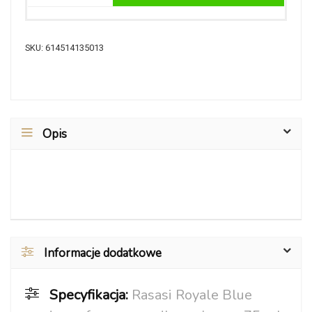
SKU:
614514135013
Opis
Informacje dodatkowe
Specyfikacja:
Rasasi Royale Blue