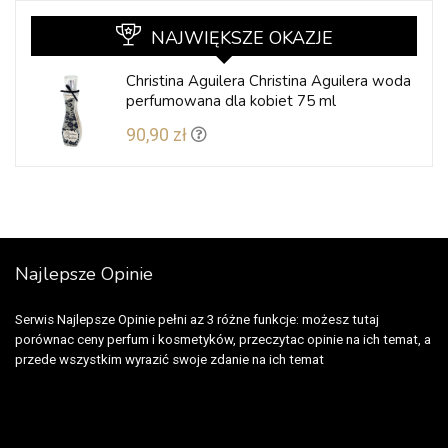
NAJWIĘKSZE OKAZJE
Christina Aguilera Christina Aguilera woda
perfumowana dla kobiet 75 ml
90,90 zł
Najlepsze Opinie
Serwis Najlepsze Opinie pełni az 3 różne funkcje: możesz tutaj
porównac ceny perfum i kosmetyków, przeczytac opinie na ich temat, a
przede wszystkim wyrazić swoje zdanie na ich temat