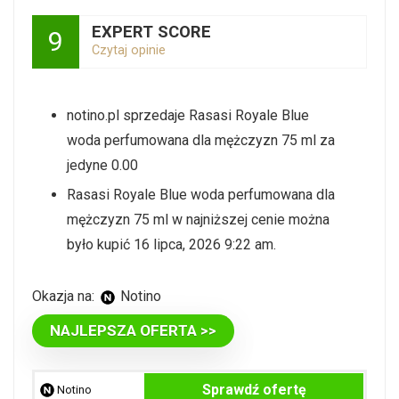
EXPERT SCORE
9
Czytaj opinie
notino.pl sprzedaje Rasasi Royale Blue
woda perfumowana dla mężczyzn 75 ml za
jedyne 0.00
Rasasi Royale Blue woda perfumowana dla
mężczyzn 75 ml w najniższej cenie można
było kupić 16 lipca, 2026 9:22 am.
Okazja na:
Notino
NAJLEPSZA OFERTA >>
Sprawdź ofertę
Notino