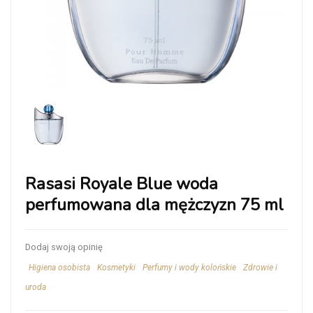
Rasasi Royale Blue woda
perfumowana dla mężczyzn 75 ml
Dodaj swoją opinię
Higiena osobista
Kosmetyki
Perfumy i wody kolońskie
Zdrowie i
uroda