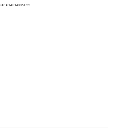
KU:
614514339022