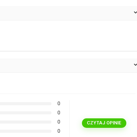
0
0
0
CZYTAJ OPINIE
0