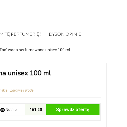
M TĘ PERFUMERIĘ?
DYSON OPINIE
 Taa’ woda perfumowana unisex 100 ml
na unisex 100 ml
ńskie
Zdrowie i uroda
Sprawdź ofertę
Notino
161.20