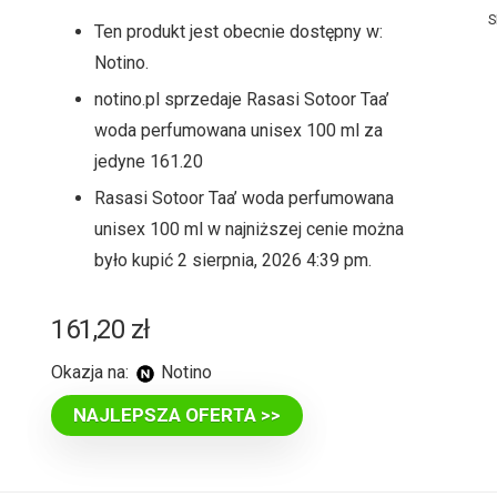
S
Ten produkt jest obecnie dostępny w:
Notino.
notino.pl sprzedaje Rasasi Sotoor Taa’
woda perfumowana unisex 100 ml za
jedyne 161.20
Rasasi Sotoor Taa’ woda perfumowana
unisex 100 ml w najniższej cenie można
było kupić 2 sierpnia, 2026 4:39 pm.
161,20
zł
Okazja na:
Notino
NAJLEPSZA OFERTA >>