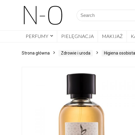
PERFUMY
PIELĘGNACJA
MAKIJAŻ
K
Strona główna
Zdrowie i uroda
Higiena osobist