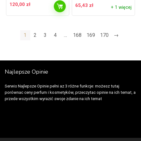
120,00
zł
65,43
zł
+ 1 więcej
1
2
3
4
…
168
169
170
→
Najlepsze Opinie
Serwis Najlepsze Opinie pełni az 3 różne funkcje: możesz tutaj
porównac ceny perfum i kosmetyków, przeczytac opinie na ich temat, a
przede wszystkim wyrazić swoje zdanie na ich temat