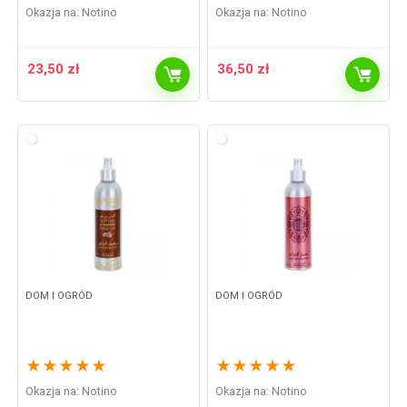
Okazja na:
Notino
Okazja na:
Notino
23,50
zł
36,50
zł
DOM I OGRÓD
DOM I OGRÓD
★
★
★
★
★
★
★
★
★
★
Okazja na:
Notino
Okazja na:
Notino