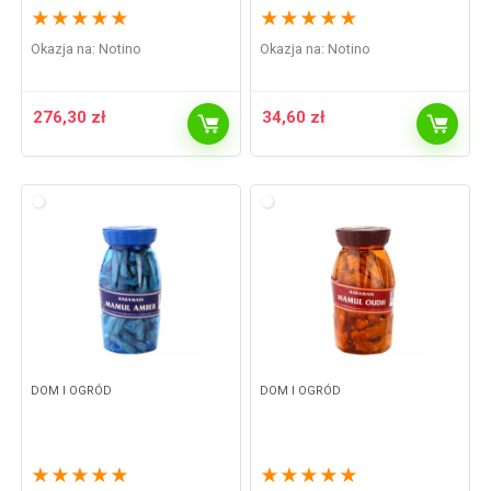
★
★
★
★
★
★
★
★
★
★
Okazja na:
Notino
Okazja na:
Notino
276,30
zł
34,60
zł
DOM I OGRÓD
DOM I OGRÓD
★
★
★
★
★
★
★
★
★
★