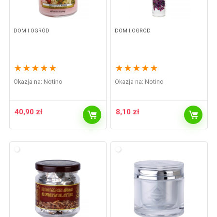
DOM I OGRÓD
DOM I OGRÓD
★
★
★
★
★
★
★
★
★
★
Okazja na:
Notino
Okazja na:
Notino
40,90
zł
8,10
zł