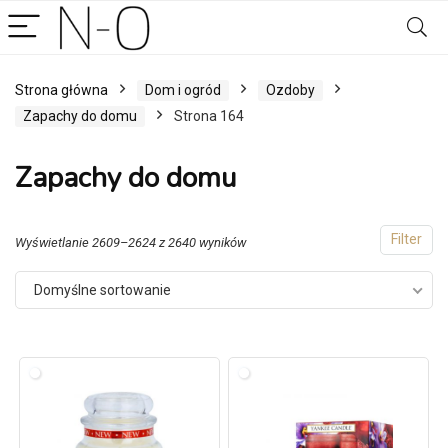
Strona główna
Dom i ogród
Ozdoby
Zapachy do domu
Strona 164
Zapachy do domu
Filter
Wyświetlanie 2609–2624 z 2640 wyników
Domyślne sortowanie