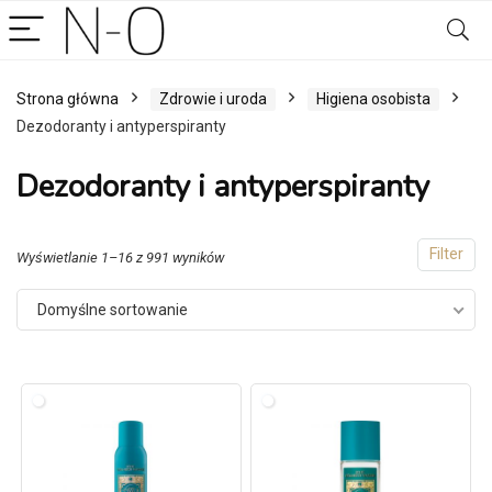
Strona główna
Zdrowie i uroda
Higiena osobista
Dezodoranty i antyperspiranty
Dezodoranty i antyperspiranty
Filter
Wyświetlanie 1–16 z 991 wyników
Domyślne sortowanie