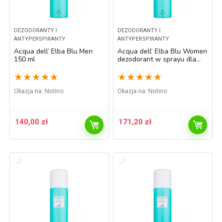
DEZODORANTY I
DEZODORANTY I
ANTYPERSPIRANTY
ANTYPERSPIRANTY
Acqua dell’ Elba Blu Men
Acqua dell’ Elba Blu Women
150 ml
dezodorant w sprayu dla
kobiet 150 ml
★
★
★
★
★
★
★
★
★
★
Okazja na:
Notino
Okazja na:
Notino
140,00
zł
171,20
zł