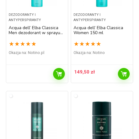
DEZODORANTY I
DEZODORANTY I
ANTYPERSPIRANTY
ANTYPERSPIRANTY
Acqua dell’ Elba Classica
Acqua dell’ Elba Classica
Men dezodorant w sprayu
Women 150 ml
dla mężczyzn 150 ml
★
★
★
★
★
★
★
★
★
★
Okazja na:
notino.pl
Okazja na:
Notino
149,50
zł