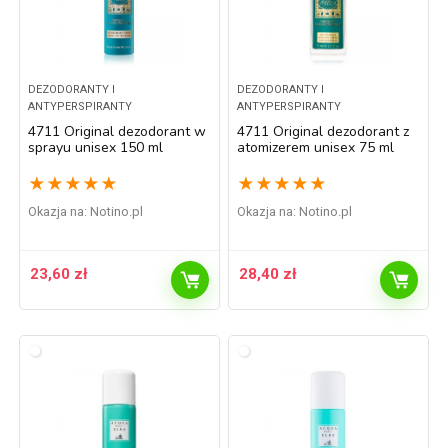
DEZODORANTY I
DEZODORANTY I
ANTYPERSPIRANTY
ANTYPERSPIRANTY
4711 Original dezodorant w
4711 Original dezodorant z
sprayu unisex 150 ml
atomizerem unisex 75 ml
★
★
★
★
★
★
★
★
★
★
Okazja na:
notino.pl
Okazja na:
notino.pl
23,60
zł
28,40
zł