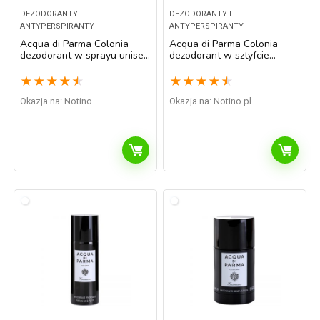
DEZODORANTY I
DEZODORANTY I
ANTYPERSPIRANTY
ANTYPERSPIRANTY
Acqua di Parma Colonia
Acqua di Parma Colonia
dezodorant w sprayu unisex
dezodorant w sztyfcie
150 ml
unisex 75 ml
★
★
★
★
★
★
★
★
★
★
Okazja na:
Notino
Okazja na:
notino.pl