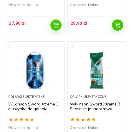
Okazja na:
Notino
Okazja na:
Notino
27,90
zł
28,90
zł
GOLARKI ELEKTRYCZNE
GOLARKI ELEKTRYCZNE
Wilkinson Sword Xtreme 3
Wilkinson Sword Xtreme 3
maszynka do golenia
Sensitive jednorazowa
maszynka do golenia
★
★
★
★
★
★
★
★
★
★
Okazja na:
Notino
Okazja na:
Notino