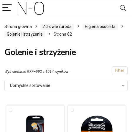
Strona główna
Zdrowie i uroda
Higiena osobista
Golenie i strzyżenie
Strona 62
Golenie i strzyżenie
Filter
Wyświetlanie 977–992 z 1014 wyników
Domyślne sortowanie