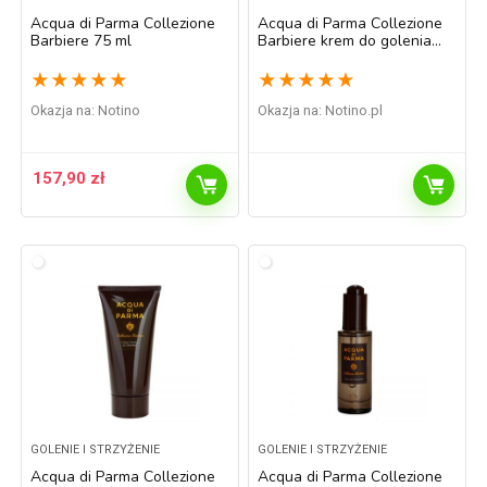
Acqua di Parma Collezione
Acqua di Parma Collezione
Barbiere 75 ml
Barbiere krem do golenia
dla mężczyzn 125 ml
★
★
★
★
★
★
★
★
★
★
Okazja na:
Notino
Okazja na:
notino.pl
157,90
zł
GOLENIE I STRZYŻENIE
GOLENIE I STRZYŻENIE
Acqua di Parma Collezione
Acqua di Parma Collezione