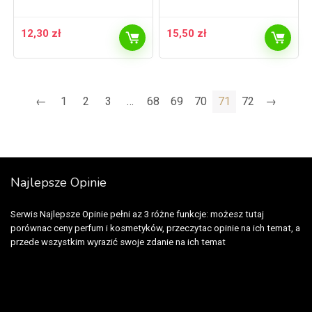
12,30
zł
15,50
zł
←
1
2
3
…
68
69
70
71
72
→
Najlepsze Opinie
Serwis Najlepsze Opinie pełni az 3 różne funkcje: możesz tutaj
porównac ceny perfum i kosmetyków, przeczytac opinie na ich temat, a
przede wszystkim wyrazić swoje zdanie na ich temat