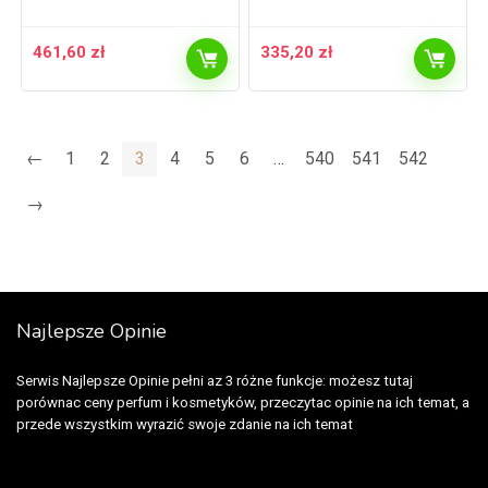
461,60
zł
335,20
zł
←
1
2
3
4
5
6
…
540
541
542
→
Najlepsze Opinie
Serwis Najlepsze Opinie pełni az 3 różne funkcje: możesz tutaj
porównac ceny perfum i kosmetyków, przeczytac opinie na ich temat, a
przede wszystkim wyrazić swoje zdanie na ich temat