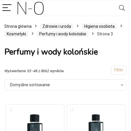
Strona główna
Zdrowie i uroda
Higiena osobista
Kosmetyki
Perfumy i wody kolońskie
Strona 3
Perfumy i wody kolońskie
Filter
Wyświetlanie 33–48 z 8662 wyników
Domyślne sortowanie