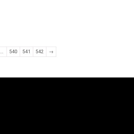
…
540
541
542
→