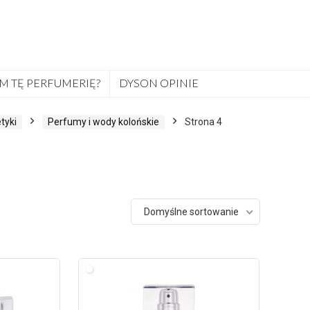
M TĘ PERFUMERIĘ?
DYSON OPINIE
tyki
Perfumy i wody kolońskie
Strona 4
Domyślne sortowanie