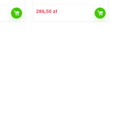
286,50
zł