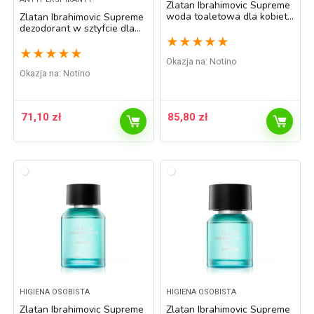
Zlatan Ibrahimovic Supreme
woda toaletowa dla kobiet
Zlatan Ibrahimovic Supreme
50 ml
dezodorant w sztyfcie dla
mężczyzn 75 ml
★
★
★
★
★
★
★
★
★
★
Okazja na:
Notino
Okazja na:
Notino
71,10
zł
85,80
zł
HIGIENA OSOBISTA
HIGIENA OSOBISTA
Zlatan Ibrahimovic Supreme
Zlatan Ibrahimovic Supreme