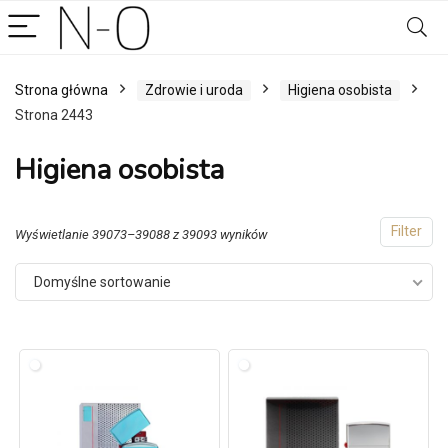
Strona główna
Zdrowie i uroda
Higiena osobista
Strona 2443
Higiena osobista
Filter
Wyświetlanie 39073–39088 z 39093 wyników
Domyślne sortowanie