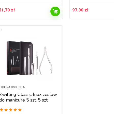
51,70
zł
97,00
zł
HIGIENA OSOBISTA
Zwilling Classic Inox zestaw
do manicure 5 szt. 5 szt.
★
★
★
★
★