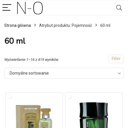
Strona główna
Atrybut produktu: Pojemność
60 ml
60 ml
Filter
Wyświetlanie 1–16 z 419 wyników
Domyślne sortowanie