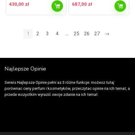
430,00
zł
687,00
zł
1
2
3
4
…
25
26
27
→
Najlepsze Opinie
Serwis Najlepsze Opinie pełni az 3 różne funkcje: możesz tutaj
porównac ceny perfum i kosmetyków, przeczytac opinie na ich temat, a
przede wszystkim wyrazić swoje zdanie na ich temat