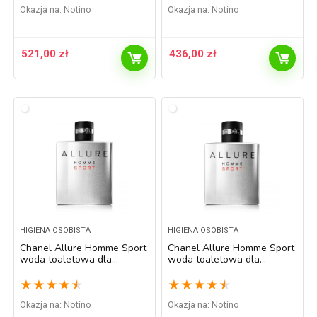
Okazja na:
Notino
Okazja na:
Notino
521,00
zł
436,00
zł
HIGIENA OSOBISTA
HIGIENA OSOBISTA
Chanel Allure Homme Sport
Chanel Allure Homme Sport
woda toaletowa dla
woda toaletowa dla
mężczyzn 150 ml
mężczyzn 50 ml
★
★
★
★
★
★
★
★
★
★
Okazja na:
Notino
Okazja na:
Notino