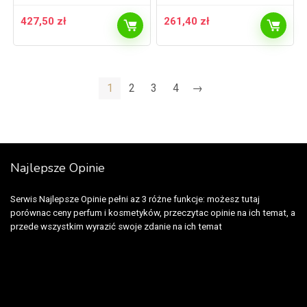
427,50
zł
261,40
zł
1
2
3
4
→
Najlepsze Opinie
Serwis Najlepsze Opinie pełni az 3 różne funkcje: możesz tutaj
porównac ceny perfum i kosmetyków, przeczytac opinie na ich temat, a
przede wszystkim wyrazić swoje zdanie na ich temat