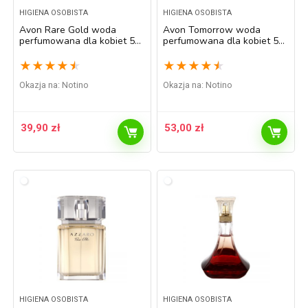
HIGIENA OSOBISTA
HIGIENA OSOBISTA
Avon Rare Gold woda
Avon Tomorrow woda
perfumowana dla kobiet 50
perfumowana dla kobiet 50
ml
ml
★
★
★
★
★
★
★
★
★
★
Okazja na:
Notino
Okazja na:
Notino
39,90
zł
53,00
zł
HIGIENA OSOBISTA
HIGIENA OSOBISTA