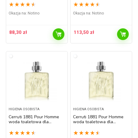
★
★
★
★
★
★
★
★
★
★
Okazja na:
Notino
Okazja na:
Notino
88,30
zł
113,50
zł
HIGIENA OSOBISTA
HIGIENA OSOBISTA
Cerruti 1881 Pour Homme
Cerruti 1881 Pour Homme
woda toaletowa dla
woda toaletowa dla
mężczyzn 100 ml
mężczyzn 200 ml
★
★
★
★
★
★
★
★
★
★