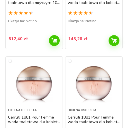
toaletowa dla mężczyzn 100
woda toaletowa dla kobiet
ml
100 ml
★
★
★
★
★
★
★
★
★
★
Okazja na:
Notino
Okazja na:
Notino
512,40
zł
145,20
zł
HIGIENA OSOBISTA
HIGIENA OSOBISTA
Cerruti 1881 Pour Femme
Cerruti 1881 Pour Femme
woda toaletowa dla kobiet
woda toaletowa dla kobiet
30 ml
50 ml