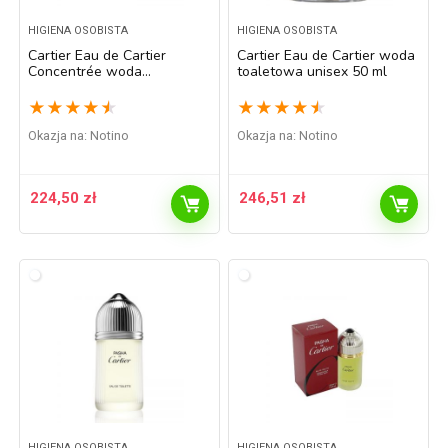
HIGIENA OSOBISTA
HIGIENA OSOBISTA
Cartier Eau de Cartier
Cartier Eau de Cartier woda
Concentrée woda
toaletowa unisex 50 ml
toaletowa unisex 200 ml
★
★
★
★
★
★
★
★
★
★
Okazja na:
Notino
Okazja na:
Notino
224,50
zł
246,51
zł
HIGIENA OSOBISTA
HIGIENA OSOBISTA