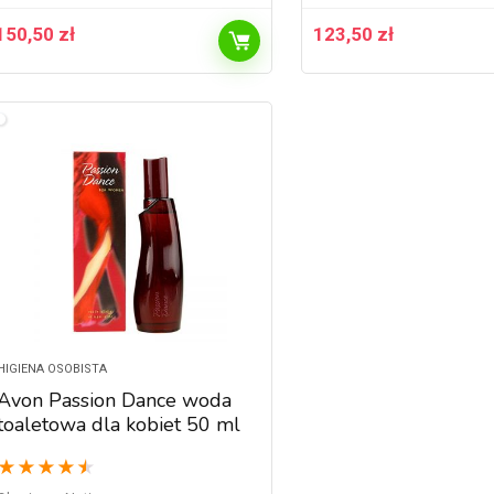
150,50
zł
123,50
zł
HIGIENA OSOBISTA
Avon Passion Dance woda
toaletowa dla kobiet 50 ml
★
★
★
★
★