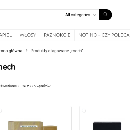
All categories
ĄPIEL
WŁOSY
PAZNOKCIE
NOTINO – CZY POLECA
rona główna
Produkty otagowane „mech”
mech
świetlanie 1–16 z 115 wyników