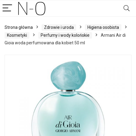
Strona główna
Zdrowie i uroda
Higiena osobista
Kosmetyki
Perfumy i wody kolońskie
Armani Air di
Gioia woda perfumowana dla kobiet 50 ml