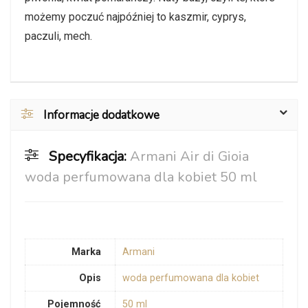
możemy poczuć najpóźniej to kaszmir, cyprys,
paczuli, mech.
Informacje dodatkowe
Specyfikacja:
Armani Air di Gioia
woda perfumowana dla kobiet 50 ml
Marka
Armani
Opis
woda perfumowana dla kobiet
Pojemność
50 ml