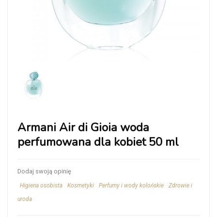
Armani Air di Gioia woda
perfumowana dla kobiet 50 ml
Dodaj swoją opinię
Higiena osobista
Kosmetyki
Perfumy i wody kolońskie
Zdrowie i
uroda