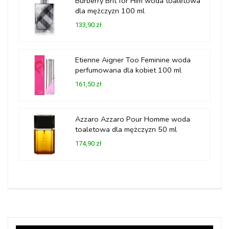
Burberry Brit for Him woda toaletowa
dla mężczyzn 100 ml
133,90 zł
Etienne Aigner Too Feminine woda
perfumowana dla kobiet 100 ml
161,50 zł
Azzaro Azzaro Pour Homme woda
toaletowa dla mężczyzn 50 ml
174,90 zł