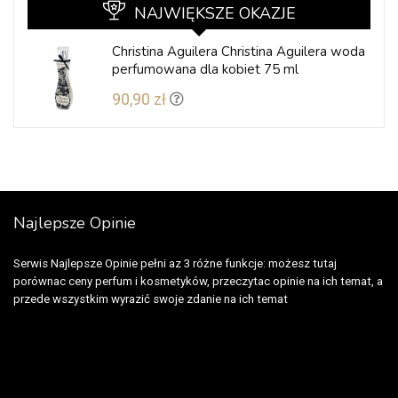
NAJWIĘKSZE OKAZJE
Christina Aguilera Christina Aguilera woda
perfumowana dla kobiet 75 ml
90,90 zł
Najlepsze Opinie
Serwis Najlepsze Opinie pełni az 3 różne funkcje: możesz tutaj
porównac ceny perfum i kosmetyków, przeczytac opinie na ich temat, a
przede wszystkim wyrazić swoje zdanie na ich temat