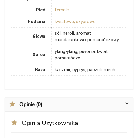
Płeć
female
Rodzina
kwiatowe, szyprowe
sól, neroli, aromat
Głowa
mandarynkowo-pomarańczowy
ylang-ylang, piwonia, kwiat
Serce
pomarańczy
Baza
kaszmir, cyprys, paczuli, mech
Opinie (0)
Opinia Użytkownika