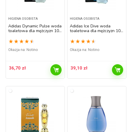
HIGIENA OSOBISTA
HIGIENA OSOBISTA
Adidas Dynamic Pulse woda
Adidas Ice Dive woda
toaletowa dla mężczyzn 100
toaletowa dla mężczyzn 100
ml
ml
★
★
★
★
★
★
★
★
★
★
Okazja na:
Notino
Okazja na:
Notino
36,70
zł
39,10
zł