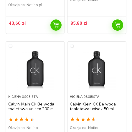
Okazja na:
notino.pl
43,60
zł
85,80
zł
HIGIENA OSOBISTA
HIGIENA OSOBISTA
Calvin Klein CK Be woda
Calvin Klein CK Be woda
toaletowa unisex 200 ml
toaletowa unisex 50 ml
★
★
★
★
★
★
★
★
★
★
Okazja na:
Notino
Okazja na:
Notino