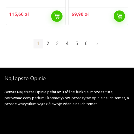
115,60
zł
69,90
zł
1
2
3
4
5
6
→
Najlepsze Opinie
Serwis Najlepsze Opinie pełni az 3 różne funkcje: możesz tutaj
porównac ceny perfum i kosmetyków, przeczytac opinie na ich temat, a
przede wszystkim wyrazić swoje zdanie na ich temat