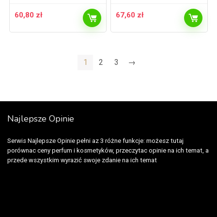
60,80
zł
67,60
zł
1
2
3
→
Najlepsze Opinie
Serwis Najlepsze Opinie pełni az 3 różne funkcje: możesz tutaj
porównac ceny perfum i kosmetyków, przeczytac opinie na ich temat, a
przede wszystkim wyrazić swoje zdanie na ich temat