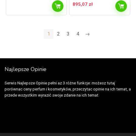
895,07
zł
1
2
3
4
→
Najlepsze Opinie
Serwis Najlepsze Opinie pełni az 3 różne funkcje: możesz tutaj
porównac ceny perfum i kosmetyków, przeczytac opinie na ich temat, a
przede wszystkim wyrazić swoje zdanie na ich temat