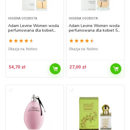
HIGIENA OSOBISTA
HIGIENA OSOBISTA
Adam Levine Women woda
Adam Levine Women woda
perfumowana dla kobiet
perfumowana dla kobiet 50
100 ml
ml
★
★
★
★
★
★
★
★
★
★
Okazja na:
Notino
Okazja na:
Notino
54,70
zł
27,00
zł